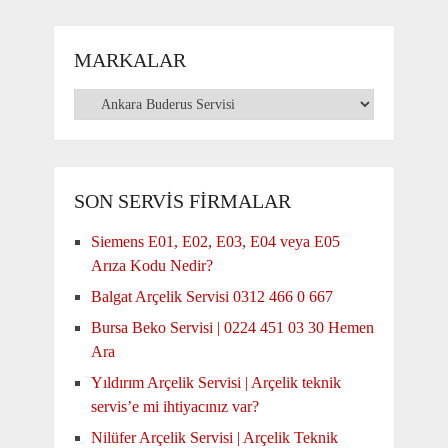
MARKALAR
Markalar
SON SERVİS FİRMALAR
Siemens E01, E02, E03, E04 veya E05
Arıza Kodu Nedir?
Balgat Arçelik Servisi 0312 466 0 667
Bursa Beko Servisi | 0224 451 03 30 Hemen
Ara
Yıldırım Arçelik Servisi | Arçelik teknik
servis’e mi ihtiyacınız var?
Nilüfer Arçelik Servisi | Arçelik Teknik