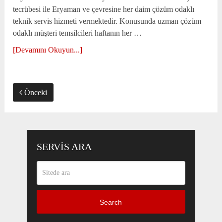
tecrübesi ile Eryaman ve çevresine her daim çözüm odaklı
teknik servis hizmeti vermektedir. Konusunda uzman çözüm
odaklı müşteri temsilcileri haftanın her …
[Devamını Okuyun...]
Önceki
SERVIS ARA
Search