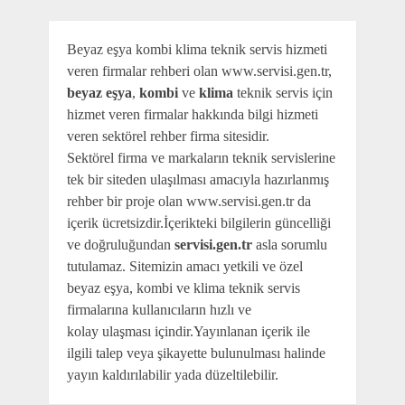
Beyaz eşya kombi klima teknik servis hizmeti
veren firmalar rehberi olan www.servisi.gen.tr,
beyaz eşya
,
kombi
ve
klima
teknik servis için
hizmet veren firmalar hakkında bilgi hizmeti
veren sektörel rehber firma sitesidir.
Sektörel firma ve markaların teknik servislerine
tek bir siteden ulaşılması amacıyla hazırlanmış
rehber bir proje olan www.servisi.gen.tr da
içerik ücretsizdir.İçerikteki bilgilerin güncelliği
ve doğruluğundan
servisi.gen.tr
asla sorumlu
tutulamaz. Sitemizin amacı yetkili ve özel
beyaz eşya, kombi ve klima teknik servis
firmalarına kullanıcıların hızlı ve
kolay ulaşması içindir.Yayınlanan içerik ile
ilgili talep veya şikayette bulunulması halinde
yayın kaldırılabilir yada düzeltilebilir.