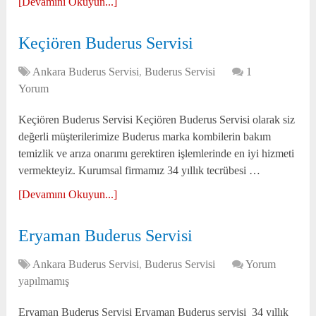
[Devamını Okuyun...]
Keçiören Buderus Servisi
Ankara Buderus Servisi
,
Buderus Servisi
1
Yorum
Keçiören Buderus Servisi Keçiören Buderus Servisi olarak siz
değerli müşterilerimize Buderus marka kombilerin bakım
temizlik ve arıza onarımı gerektiren işlemlerinde en iyi hizmeti
vermekteyiz. Kurumsal firmamız 34 yıllık tecrübesi …
[Devamını Okuyun...]
Eryaman Buderus Servisi
Ankara Buderus Servisi
,
Buderus Servisi
Yorum
yapılmamış
Eryaman Buderus Servisi Eryaman Buderus servisi 34 yıllık