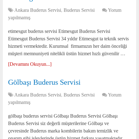
Ankara Buderus Servisi
,
Buderus Servisi
Yorum
yapılmamış
etimesgut buderus servisi Etimesgut Buderus Servisi
Etimesgut Buderus Servisi 34 yıldır Etimesgut ta teknik servis
hizmeti vermektedir. Kurumsal firmamızın her daim önceliği
müşteri memnuniyeti nitelikli üstün hizmet hızlı güvenilir …
[Devamını Okuyun...]
Gölbaşı Buderus Servisi
Ankara Buderus Servisi
,
Buderus Servisi
Yorum
yapılmamış
gölbaşı buderus servisi Gölbaşı Buderus Servisi Gölbaşı
Buderus Servisi siz değerli müşterilerine Gölbaşı ve
çevresinde Buderus marka kombilerin bakım temizlik ve
onarım gibi işlevlerinde üstün hizmet farkını yaşatmaktadır.