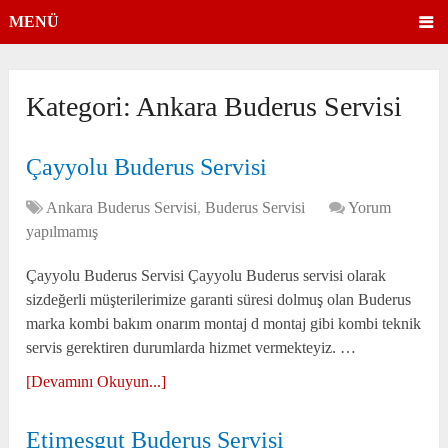
MENÜ
Kategori:
Ankara Buderus Servisi
Çayyolu Buderus Servisi
Ankara Buderus Servisi
,
Buderus Servisi
Yorum
yapılmamış
Çayyolu Buderus Servisi Çayyolu Buderus servisi olarak
sizdeğerli müşterilerimize garanti süresi dolmuş olan Buderus
marka kombi bakım onarım montaj d montaj gibi kombi teknik
servis gerektiren durumlarda hizmet vermekteyiz. …
[Devamını Okuyun...]
Etimesgut Buderus Servisi