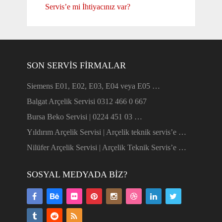
Servis’e mi İhtiyacınız var?
SON SERVIS FIRMALAR
Siemens E01, E02, E03, E04 veya E05 …
Balgat Arçelik Servisi 0312 466 0 667
Bursa Beko Servisi | 0224 451 03 …
Yıldırım Arçelik Servisi | Arçelik teknik servis’e …
Nilüfer Arçelik Servisi | Arçelik Teknik Servis’e …
SOSYAL MEDYADA BIZ?