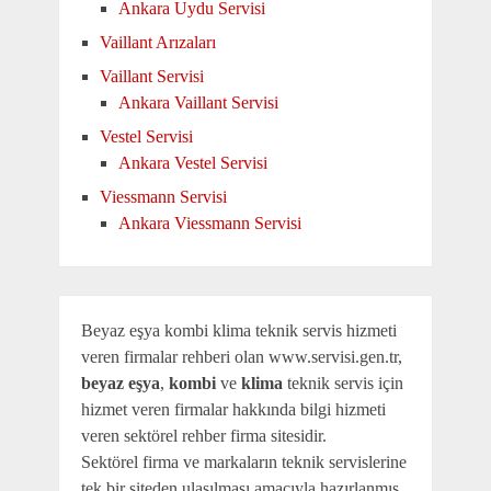
Ankara Uydu Servisi
Vaillant Arızaları
Vaillant Servisi
Ankara Vaillant Servisi
Vestel Servisi
Ankara Vestel Servisi
Viessmann Servisi
Ankara Viessmann Servisi
Beyaz eşya kombi klima teknik servis hizmeti
veren firmalar rehberi olan www.servisi.gen.tr,
beyaz eşya
,
kombi
ve
klima
teknik servis için
hizmet veren firmalar hakkında bilgi hizmeti
veren sektörel rehber firma sitesidir.
Sektörel firma ve markaların teknik servislerine
tek bir siteden ulaşılması amacıyla hazırlanmış