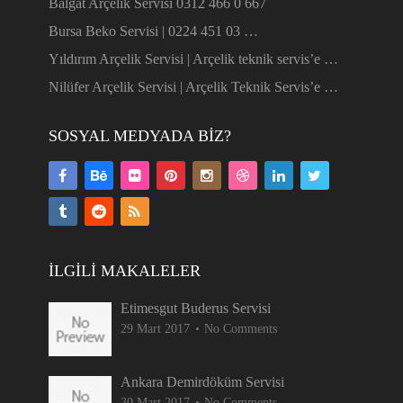
Balgat Arçelik Servisi 0312 466 0 667
Bursa Beko Servisi | 0224 451 03 …
Yıldırım Arçelik Servisi | Arçelik teknik servis’e …
Nilüfer Arçelik Servisi | Arçelik Teknik Servis’e …
SOSYAL MEDYADA BIZ?
İLGILI MAKALELER
Etimesgut Buderus Servisi
29 Mart 2017
No Comments
Ankara Demirdöküm Servisi
30 Mart 2017
No Comments