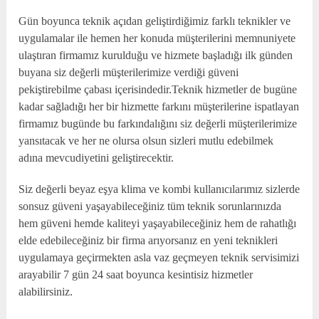
Gün boyunca teknik açıdan geliştirdiğimiz farklı teknikler ve
uygulamalar ile hemen her konuda müşterilerini memnuniyete
ulaştıran firmamız kurulduğu ve hizmete başladığı ilk günden
buyana siz değerli müşterilerimize verdiği güveni
pekiştirebilme çabası içerisindedir.Teknik hizmetler de bugüne
kadar sağladığı her bir hizmette farkını müşterilerine ispatlayan
firmamız bugünde bu farkındalığını siz değerli müşterilerimize
yansıtacak ve her ne olursa olsun sizleri mutlu edebilmek
adına mevcudiyetini geliştirecektir.
Siz değerli beyaz eşya klima ve kombi kullanıcılarımız sizlerde
sonsuz güveni yaşayabileceğiniz tüm teknik sorunlarınızda
hem güveni hemde kaliteyi yaşayabileceğiniz hem de rahatlığı
elde edebileceğiniz bir firma arıyorsanız en yeni teknikleri
uygulamaya geçirmekten asla vaz geçmeyen teknik servisimizi
arayabilir 7 gün 24 saat boyunca kesintisiz hizmetler
alabilirsiniz.