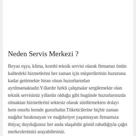
Neden Servis Merkezi ?
Beyaz eşya, klima, kombi teknik servisi olarak firmamız üstün
kalitedeki hizmetlerini her zaman için müşterilerinin huzuruna
kadar getirmekte biran olsun huzurlarından
ayrılmamaktadır.Yıllardır farklı çalışmalar sergilemekte olan
teknik servisimiz yıllardır olduğu gibi bugünde huzurlarınızda
olmaktan hizmetlerini sektesiz olarak sürdürmekten dolayı
hem onurlu hemde gururludur.Tüketicilerine hiçbir zaman
mağdur bırakmayan ve mağduriyet yaşatmayan firmamıza
ihtiyaç duyduğunuz her anda ulaşabilir gönül rahatlığıyla çağrı
merkezlerimizi arayabilirsiniz.