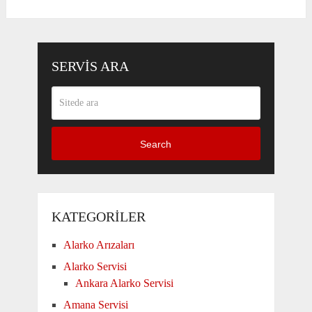
SERVIS ARA
Search
KATEGORILER
Alarko Arızaları
Alarko Servisi
Ankara Alarko Servisi
Amana Servisi