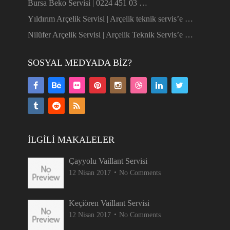
Bursa Beko Servisi | 0224 451 03 …
Yıldırım Arçelik Servisi | Arçelik teknik servis’e …
Nilüfer Arçelik Servisi | Arçelik Teknik Servis’e …
SOSYAL MEDYADA BIZ?
İLGILI MAKALELER
Çayyolu Vaillant Servisi
12 Nisan 2017
No Comments
Keçiören Vaillant Servisi
12 Nisan 2017
No Comments