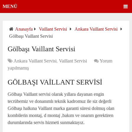
MENÜ
Anasayfa
Vaillant Servisi
Ankara Vaillant Servisi
Gölbaşı Vaillant Servisi
Gölbaşı Vaillant Servisi
Ankara Vaillant Servisi
,
Vaillant Servisi
Yorum
yapılmamış
GÖLBAŞI VAILLANT SERVISI
Gölbaşı Vaillant servisi olarak yıllara dayanan engin
tecrübemiz ve donanımlı teknik kadromuz ile siz değerli
Gölbaşı halkına Vaillant marka garanti süresi dolmuş olan
kombilerin montaj, d montaj ,bakım ve onarım gerektiren
durumlarında servis hizmeti sunmaktayız.