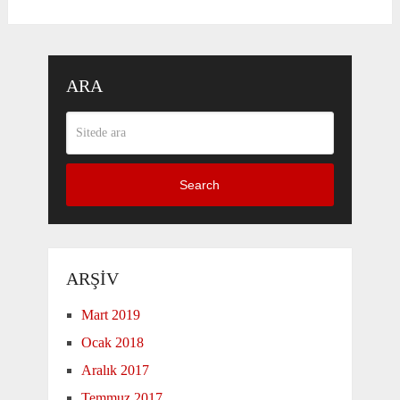
ARA
Search
ARŞIV
Mart 2019
Ocak 2018
Aralık 2017
Temmuz 2017