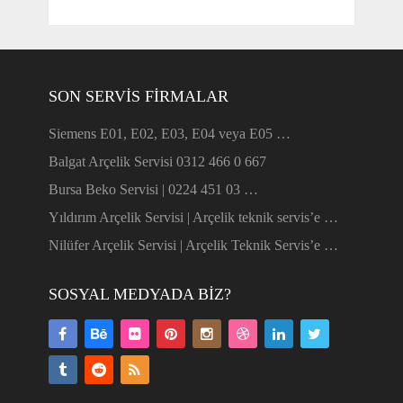
SON SERVIS FIRMALAR
Siemens E01, E02, E03, E04 veya E05 …
Balgat Arçelik Servisi 0312 466 0 667
Bursa Beko Servisi | 0224 451 03 …
Yıldırım Arçelik Servisi | Arçelik teknik servis’e …
Nilüfer Arçelik Servisi | Arçelik Teknik Servis’e …
SOSYAL MEDYADA BIZ?