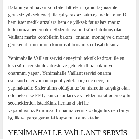
Bakımı yapılmayan kombiler filtrelerin çamurlaşması ile
gereksiz yüksek enerji ile çalışarak az ısıtmaya neden olur. Bu
hem istenmedik arızalara hem de yüksek faturalara maruz
kalmamıza neden olur. Sizler de garanti süresi dolmuş olan
Vaillant marka kombilerin bakım , onarım, montaj ve d montaj
gereken durumlarında kurumsal firmamıza ulaşabilirsiniz.
Yenimahalle Vaillant servisi deneyimli teknik kadrosu ile en
kısa süre içerisin de adresinize gelerek cihaz bakım ve
onarımını yapar . Yenimahalle Vaillant servisi onarım
esnasında her zaman orjinal yedek parça ile değişim
yapmaktadır. Sizler almış olduğunuz bu hizmetin karşılığı olan
ödemeleri ise EFT, banka kartları ve ya elden nakit ödeme gibi
seçeneklerden isteidğiniz herhangi biri ile
yapabilirsiniz.Kurumsal firmamız vermiş olduğu hizmeti bir yıl
işçilik ve parça garantisi kapsamına almaktadır.
YENİMAHALLE VAİLLANT SERVİS