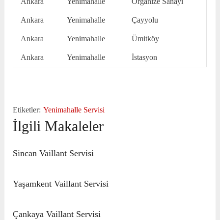
Ankara
Yenimahalle
Organize Sanayi
Ankara
Yenimahalle
Çayyolu
Ankara
Yenimahalle
Ümitköy
Ankara
Yenimahalle
İstasyon
Etiketler:
Yenimahalle Servisi
İlgili Makaleler
Sincan Vaillant Servisi
Yaşamkent Vaillant Servisi
Çankaya Vaillant Servisi