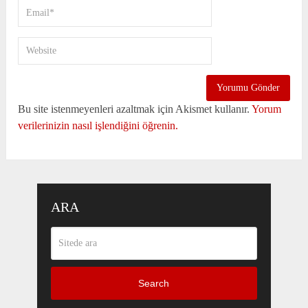
Bu site istenmeyenleri azaltmak için Akismet kullanır.
Yorum
verilerinizin nasıl işlendiğini öğrenin.
ARA
Search