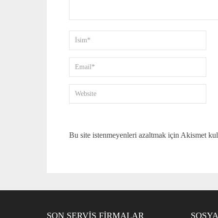
Bu site istenmeyenleri azaltmak için Akismet kul
SON SERVIS FIRMALAR
SOSYA