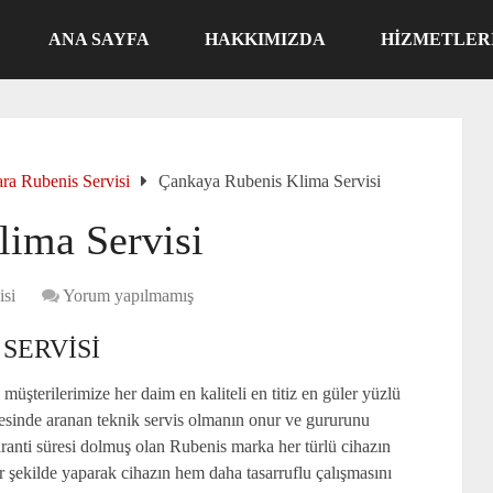
ANA SAYFA
HAKKIMIZDA
HIZMETLER
ra Rubenis Servisi
Çankaya Rubenis Klima Servisi
ima Servisi
isi
Yorum yapılmamış
SERVISI
müşterilerimize her daim en kaliteli en titiz en güler yüzlü
esinde aranan teknik servis olmanın onur ve gururunu
anti süresi dolmuş olan Rubenis marka her türlü cihazın
 şekilde yaparak cihazın hem daha tasarruflu çalışmasını