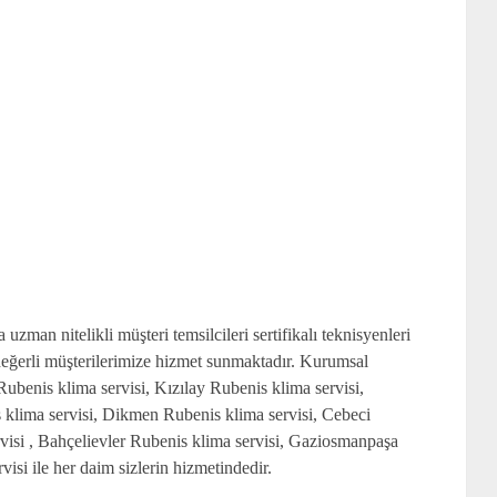
zman nitelikli müşteri temsilcileri sertifikalı teknisyenleri
z değerli müşterilerimize hizmet sunmaktadır. Kurumsal
ubenis klima servisi, Kızılay Rubenis klima servisi,
 klima servisi, Dikmen Rubenis klima servisi, Cebeci
rvisi , Bahçelievler Rubenis klima servisi, Gaziosmanpaşa
isi ile her daim sizlerin hizmetindedir.