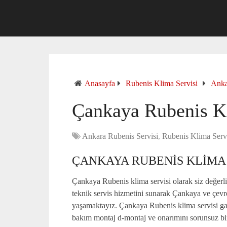
Anasayfa
Rubenis Klima Servisi
Anka
Çankaya Rubenis Kl
Ankara Rubenis Servisi
,
Rubenis Klima Serv
ÇANKAYA RUBENIS KLIMA 
Çankaya Rubenis klima servisi olarak siz değerli 
teknik servis hizmetini sunarak Çankaya ve çevr
yaşamaktayız. Çankaya Rubenis klima servisi gar
bakım montaj d-montaj ve onarımını sorunsuz bir