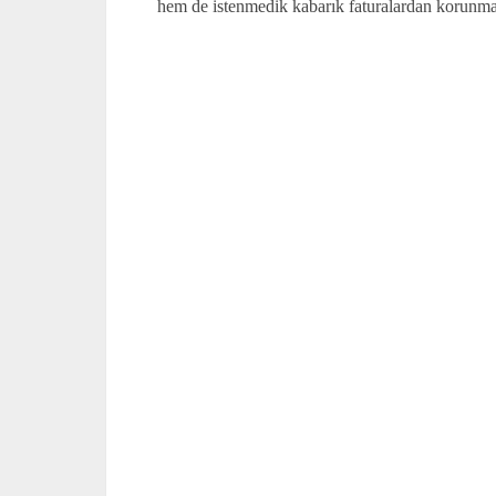
hem de istenmedik kabarık faturalardan korunman