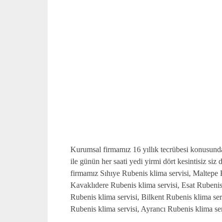
Kurumsal firmamız 16 yıllık tecrübesi konusunda u
ile günün her saati yedi yirmi dört kesintisiz si
firmamız Sıhıye Rubenis klima servisi, Maltepe R
Kavaklıdere Rubenis klima servisi, Esat Rubenis
Rubenis klima servisi, Bilkent Rubenis klima se
Rubenis klima servisi, Ayrancı Rubenis klima serv